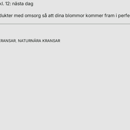
 kl. 12: nästa dag
odukter med omsorg så att dina blommor kommer fram i perfek
KRANSAR
,
NATURNÄRA KRANSAR