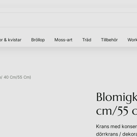
r & kvistar
Bröllop
Moss-art
Träd
Tillbehör
Wor
m/ 40 Cm/55 Cm)
Blomigk
cm/55 
Krans med konser
dörrkrans / dekor