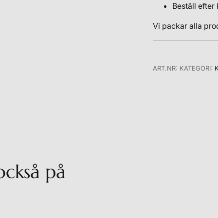
Beställ efter
Vi packar alla pr
ART.NR:
KATEGORI:
också på