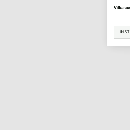
Vilka co
INS