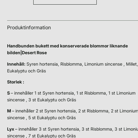
Produktinformation
Handbunden bukett med konserverade blommor liknande
bilden|Desert Rose
Innehåll:
Syren hortensia, Risblomma, Limonium sincense , Millet,
Eukalyptu och Gräs
Storlek :
S
– innehåller 1 st Syren hortensia, 1 st Risblomma, 1 st Limonium
sincense , 3 st Eukalyptu och Gräs
M
– innehåller 2 st Syren hortensia, 2 st Risblomma, 2 st Limoniu
sincense , 5 st Eukalyptu och Gräs
Lyx
– innehåller 3 st Syren hortensia, 3 st Risblomma, 3 st Limon
sincense , 7 st Eukalyptu och Gräs