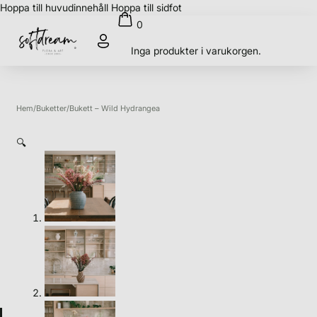
Hoppa till huvudinnehåll
Hoppa till sidfot
0
Inga produkter i varukorgen.
Hem
/
Buketter
/
Bukett – Wild Hydrangea
🔍