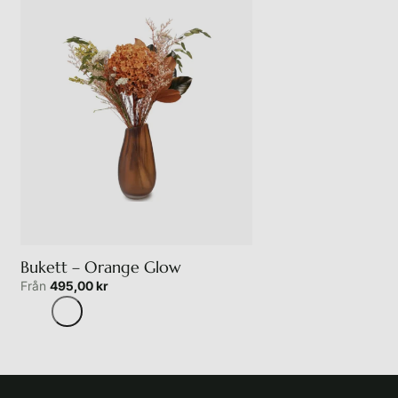
Bukett – Orange Glow
Från
495,00
kr