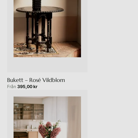
Bukett – Rosé Vildblom
Från
395,00
kr