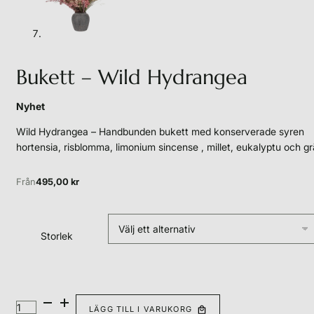
Bukett – Wild Hydrangea
Nyhet
Wild Hydrangea – Handbunden bukett med konserverade syren
hortensia, risblomma, limonium sincense , millet, eukalyptu och gr
Från
495,00
kr
Storlek
LÄGG TILL I VARUKORG