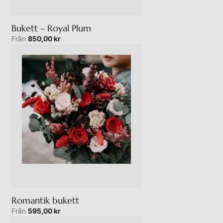
Bukett – Royal Plum
Från
850,00
kr
Romantik bukett
Från
595,00
kr