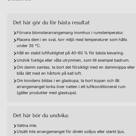
Det här gör du för bästa resultat
Förvara blomsterarrangemang inomhus i rumstemperatur.
Placera dem i en sval, torr miljö med temperaturer som hålls
under 35 °C.
Håll en stabil luftfuktighet på 40–60 % för bästa bevaring.
Undvik fuktiga eller våta utrymmen, som till exempel badrum.
Om damm samlas, ta bort det försiktigt med en dammvippa eller
blås lätt med en hårtork på kall luft.
Om kondens bildas i en glaskupa, ta bort kupan och låt
arrangemanget torka över natten i ett luftkonditionerat rum
(gäller produkter med glaskupa).
Det här bör du undvika:
Vattna inte.
Utsätt inte arrangemanget för direkt solljus eller starkt ljus.