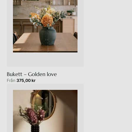
Bukett – Golden love
Från
375,00
kr