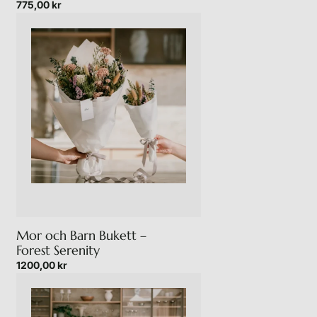
775,00
kr
Mor och Barn Bukett –
Forest Serenity
1200,00
kr