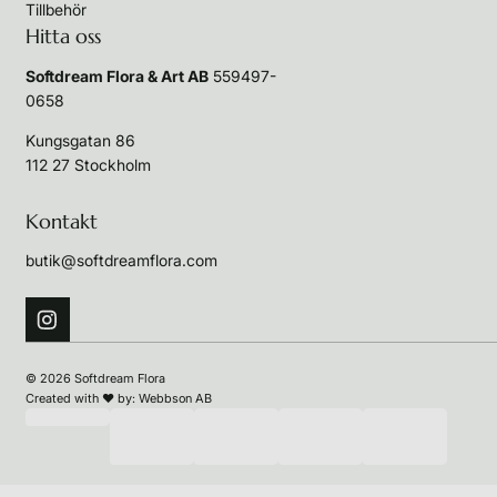
Tillbehör
Hitta oss
Softdream Flora & Art AB
559497-
0658
Kungsgatan 86
112 27 Stockholm
Kontakt
butik@softdreamflora.com
© 2026 Softdream Flora
Created with
♥
by:
Webbson AB