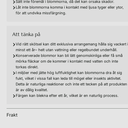
Sätt inte föremål i blommorna, då det kan orsaka skador.
Låt inte blommorna komma i kontakt med ljusa tyger eller ytor,
för att undvika missfärgning.
Att tänka på
Vid rätt skötsel kan ditt exklusiva arrangemang hålla sig vackert 
minst ett år– helt utan vattning eller regelbundet underhåll.
Konserverade blommor kan bli lätt genomskinliga eller få små
mörka fläckar om de kommer i kontakt med vatten och inte
torkas direkt.
I miljöer med jätte hög luftfuktighet kan blommorna dra åt sig
fukt, vilket i vissa fall kan leda till mögel eller insekts aktivitet.
Detta är naturliga reaktioner och inte ett tecken på att produkten
är av dålig kvalitet.
Färgen kan blekna efter ett år, vilket är en naturlig process.
Frakt